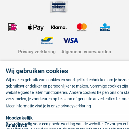
Privacy verklaring
Algemene voorwaarden
Wij gebruiken cookies
Wij maken gebruik van cookies en soortgelijke technieken om je bezo
gebruiksvriendelijker en persoonlijker te maken. Sommige cookies zij
website goed te laten functioneren. Andere cookies helpen ons om sta
verzamelen, je voorkeuren op te slaan of gerichte advertenties te tone
Meer informatie vind je in onze
privacyverklaring
Noodzakelijk
Deze zijn nodig voor een goede werking van de website. Ze zorgen er 
Analytisch