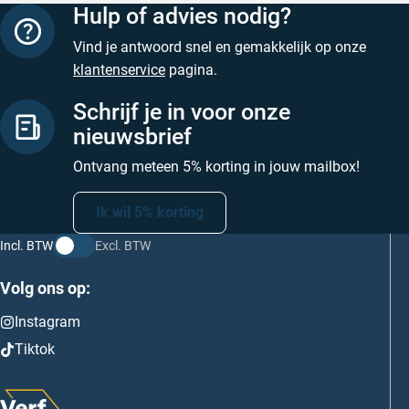
Hulp of advies nodig?
Vind je antwoord snel en gemakkelijk op onze
klantenservice
pagina.
Schrijf je in voor onze
nieuwsbrief
Ontvang meteen 5% korting in jouw mailbox!
Ik wil 5% korting
Incl. BTW
Excl. BTW
Volg ons op:
Instagram
Tiktok