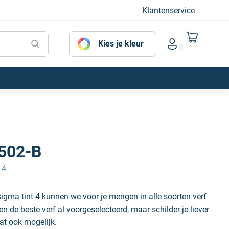
Klantenservice
Naar mijn
Kies je kleur
Account menu
502-B
 4
igma tint 4 kunnen we voor je mengen in alle soorten verf
 de beste verf al voorgeselecteerd, maar schilder je liever
at ook mogelijk.