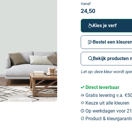
Vanaf
24,50
Kies je verf
Bestel een kleuren
Bekijk producten 
Let op: deze kleur wordt sp
Direct leverbaar
Gratis levering v.a. €50
Keuze uit alle kleuren
Op werkdagen voor 21:
Product & kleurgaranti