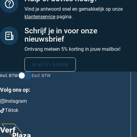
Vind je antwoord snel en gemakkelijk op onze
klantenservice
pagina.
Schrijf je in voor onze
nieuwsbrief
Ontvang meteen 5% korting in jouw mailbox!
Ik wil 5% korting
Incl. BTW
Excl. BTW
Volg ons op:
Instagram
Tiktok