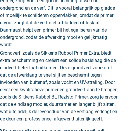
Primer
, zorgt voor een goede hechting tussen de
ondergrond en de verf. Dit is vooral belangrijk op gladde
of moeilijk te schilderen oppervlakken, omdat de primer
ervoor zorgt dat de verf niet afbladdert of loslaat.
Daarnaast helpt een primer bij het egaliseren van de
ondergrond, zodat de afwerking mooi en gelijkmatig
wordt.
Grondverf, zoals de
Sikkens Rubbol Primer Extra
, biedt
extra bescherming en creëert een solide basislaag die de
eindverf beter laat uitkomen. Deze grondverf voorkomt
dat de afwerklaag te snel slijt en beschermt tegen
invloeden van buitenaf, zoals vocht en UV-straling. Door
eerst een kwalitatieve primer en grondverf aan te brengen,
zoals de
Sikkens Rubbol BL Rezisto Primer
, zorg je ervoor
dat de eindlaag mooier, duurzamer en langer blijft zitten,
wat uiteindelijk de levensduur van de verflaag verlengt en
de deur een professioneel afgewerkt uiterlijk geeft.