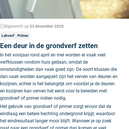
Bijgewerkt op
23 december 2025
Lakverf
Primer
Een deur in de grondverf zetten
In het voorjaar rond april en mei worden er vaak veel
verfklussen rondom huis gedaan, omdat de
omstandigheden dan vaak goed zijn. De soort klussen die
dan vaak worden aangepakt zijn het verven van deuren en
kozijnen, echter is het belangrijk om voordat je de deuren
en kozijnen kan verven het eerst voor te bereiden met
grondverf of primer indien nodig.
Het gebruik van grondverf of primer zorgt ervoor dat de
eindlaag een betere hechting ondergrond krijgt, waardoor
het eindresultaat langer mooi blijft. Wanneer je op zoek
gaat naar een
grondverf of primer
dan komen er veel