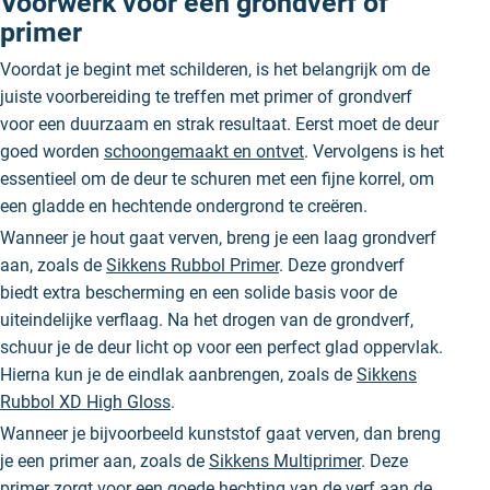
Voorwerk voor een grondverf of
primer
Voordat je begint met schilderen, is het belangrijk om de
juiste voorbereiding te treffen met primer of grondverf
voor een duurzaam en strak resultaat. Eerst moet de deur
goed worden
schoongemaakt en ontvet
.
Vervolgens is het
essentieel om de deur te schuren met een fijne korrel,
om
een gladde en hechtende ondergrond te creëren.
Wanneer je hout gaat verven, breng je een laag grondverf
aan, zoals de
Sikkens Rubbol Primer
. Deze grondverf
biedt extra bescherming en een solide basis voor de
uiteindelijke verflaag. Na het drogen van de grondverf,
schuur je de deur licht op voor een perfect glad oppervlak.
Hierna kun je de eindlak aanbrengen, zoals de
Sikkens
Rubbol XD High Gloss
.
Wanneer je bijvoorbeeld kunststof gaat verven, dan breng
je een primer aan, zoals de
Sikkens Multiprimer
. Deze
primer zorgt voor een goede hechting van de verf aan de