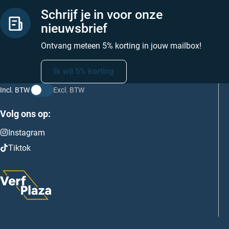
Schrijf je in voor onze
nieuwsbrief
Ontvang meteen 5% korting in jouw mailbox!
Ik wil 5% korting
Incl. BTW
Excl. BTW
Volg ons op:
Instagram
Tiktok