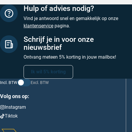
Hulp of advies nodig?
Vind je antwoord snel en gemakkelijk op onze
klantenservice
pagina.
Schrijf je in voor onze
nieuwsbrief
Ontvang meteen 5% korting in jouw mailbox!
Ik wil 5% korting
Incl. BTW
Excl. BTW
Volg ons op:
Instagram
Tiktok