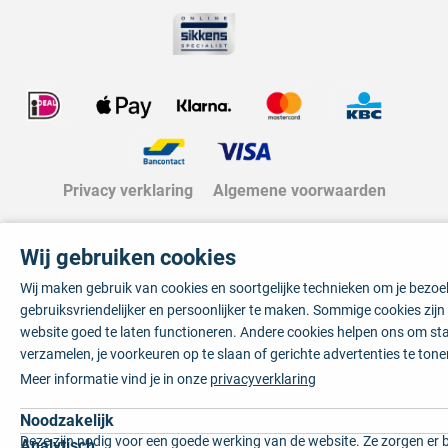
Privacy verklaring
Algemene voorwaarden
Wij gebruiken cookies
Wij maken gebruik van cookies en soortgelijke technieken om je bezo
gebruiksvriendelijker en persoonlijker te maken. Sommige cookies zij
website goed te laten functioneren. Andere cookies helpen ons om sta
verzamelen, je voorkeuren op te slaan of gerichte advertenties te tone
Meer informatie vind je in onze
privacyverklaring
Noodzakelijk
Deze zijn nodig voor een goede werking van de website. Ze zorgen er 
Analytisch