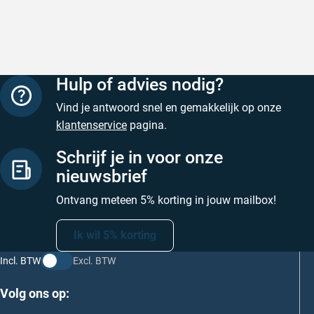
Hulp of advies nodig?
Vind je antwoord snel en gemakkelijk op onze
klantenservice
pagina.
Schrijf je in voor onze
nieuwsbrief
Ontvang meteen 5% korting in jouw mailbox!
Ik wil 5% korting
Incl. BTW
Excl. BTW
Volg ons op: