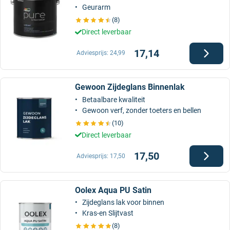
Geurarm
(8)
Direct leverbaar
17,14
Adviesprijs:
24,99
Gewoon Zijdeglans Binnenlak
Betaalbare kwaliteit
Gewoon verf, zonder toeters en bellen
(10)
Direct leverbaar
17,50
Adviesprijs:
17,50
Oolex Aqua PU Satin
Zijdeglans lak voor binnen
Kras-en Slijtvast
(8)