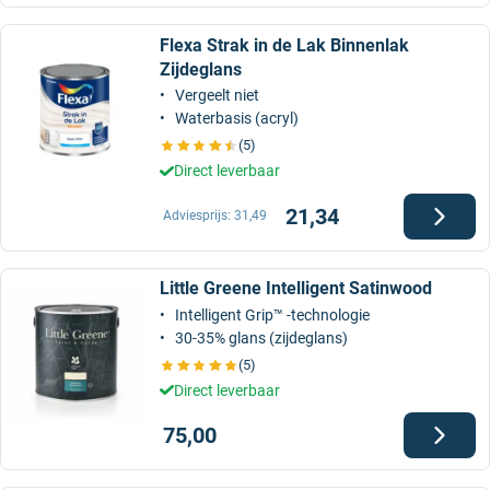
Flexa Strak in de Lak Binnenlak
Zijdeglans
Vergeelt niet
Waterbasis (acryl)
(5)
Direct leverbaar
21,34
Adviesprijs:
31,49
Little Greene Intelligent Satinwood
Intelligent Grip™ -technologie
30-35% glans (zijdeglans)
(5)
Direct leverbaar
75,00