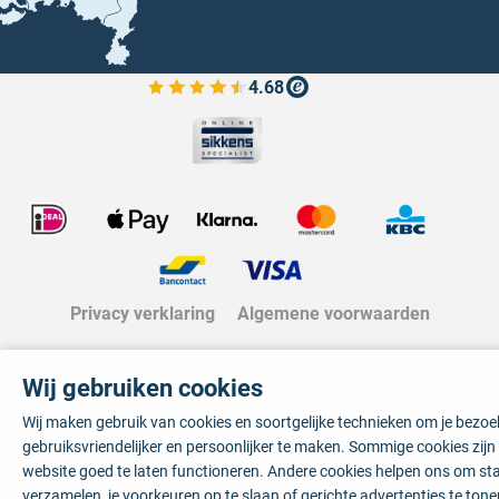
4.68
Bekijk de verfplaza beoordelingen
Privacy verklaring
Algemene voorwaarden
Wij gebruiken cookies
Wij maken gebruik van cookies en soortgelijke technieken om je bezo
gebruiksvriendelijker en persoonlijker te maken. Sommige cookies zij
website goed te laten functioneren. Andere cookies helpen ons om sta
verzamelen, je voorkeuren op te slaan of gerichte advertenties te tone