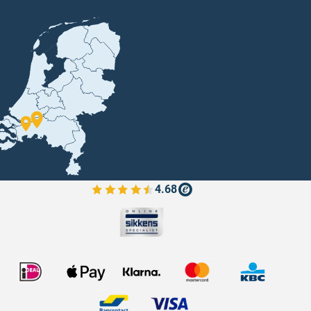
4.68
Bekijk de verfplaza beoordelingen