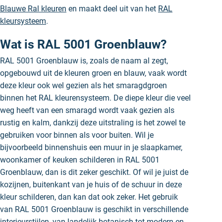
Blauwe Ral kleuren
en maakt deel uit van het
RAL
kleursysteem
.
Wat is RAL 5001 Groenblauw?
RAL 5001 Groenblauw is, zoals de naam al zegt,
opgebouwd uit de kleuren groen en blauw, vaak wordt
deze kleur ook wel gezien als het smaragdgroen
binnen het RAL kleurensysteem. De diepe kleur die veel
weg heeft van een smaragd wordt vaak gezien als
rustig en kalm, dankzij deze uitstraling is het zowel te
gebruiken voor binnen als voor buiten. Wil je
bijvoorbeeld binnenshuis een muur in je slaapkamer,
woonkamer of keuken schilderen in RAL 5001
Groenblauw, dan is dit zeker geschikt. Of wil je juist de
kozijnen, buitenkant van je huis of de schuur in deze
kleur schilderen, dan kan dat ook zeker. Het gebruik
van RAL 5001 Groenblauw is geschikt in verschillende
interieurstijlen, van landelijk botanisch tot modern en