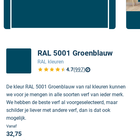
RAL 5001 Groenblauw
RAL kleuren
4.7
(997)
Bekijk de verfplaza beoordelingen
De kleur RAL 5001 Groenblauw van ral kleuren kunnen
we voor je mengen in alle soorten verf van ieder merk.
We hebben de beste verf al voorgeselecteerd, maar
schilder je liever met andere verf, dan is dat ook
mogelijk.
Vanaf
32,75