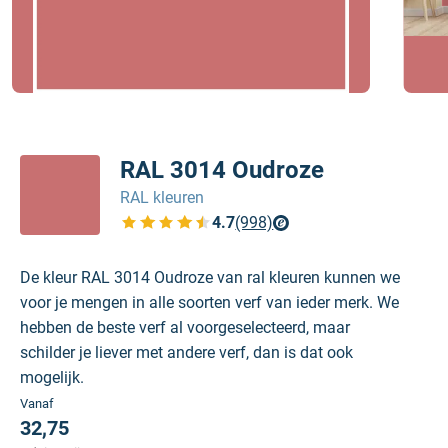
RAL 3014 Oudroze
RAL kleuren
4.7
(998)
Bekijk de verfplaza beoordelingen
De kleur RAL 3014 Oudroze van ral kleuren kunnen we
voor je mengen in alle soorten verf van ieder merk. We
hebben de beste verf al voorgeselecteerd, maar
schilder je liever met andere verf, dan is dat ook
mogelijk.
Vanaf
32,75