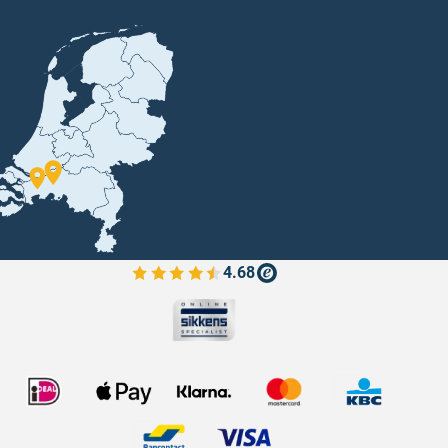
4.68
Bekijk de verfplaza beoordelingen