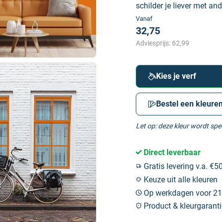
schilder je liever met and
Vanaf
32,75
Adviesprijs:
62,99
Kies je verf
Bestel een kleuren
Let op: deze kleur wordt sp
Direct leverbaar
Gratis levering v.a. €50
Keuze uit alle kleuren
Op werkdagen voor 21:
Product & kleurgaranti