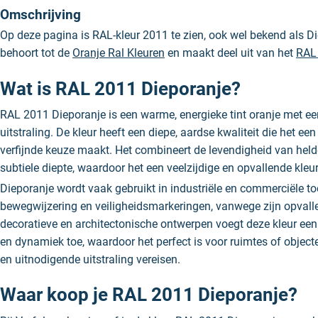
Omschrijving
Op deze pagina is RAL-kleur 2011 te zien, ook wel bekend als Di
behoort tot de
Oranje Ral Kleuren
en maakt deel uit van het
RAL
Wat is RAL 2011 Dieporanje?
RAL 2011 Dieporanje is een warme, energieke tint oranje met een
uitstraling. De kleur heeft een diepe, aardse kwaliteit die het ee
verfijnde keuze maakt. Het combineert de levendigheid van held
subtiele diepte, waardoor het een veelzijdige en opvallende kleur
Dieporanje wordt vaak gebruikt in industriële en commerciële t
bewegwijzering en veiligheidsmarkeringen, vanwege zijn opvalle
decoratieve en architectonische ontwerpen voegt deze kleur ee
en dynamiek toe, waardoor het perfect is voor ruimtes of object
en uitnodigende uitstraling vereisen.
Waar koop je RAL 2011 Dieporanje?