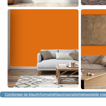
Combineer de kleur
Informatie
Kleurinspiratie
Veelgestelde vra