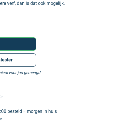
ere verf, dan is dat ook mogelijk.
tester
eciaal voor jou gemengd
,-
00 besteld = morgen in huis
e