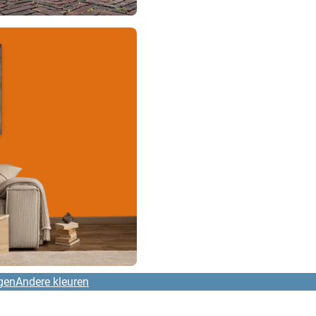
gen
Andere kleuren