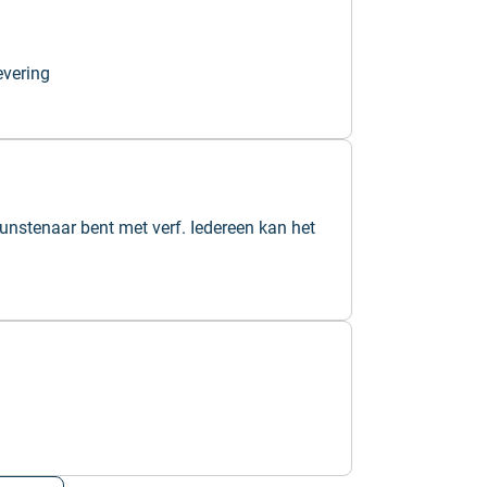
evering
kunstenaar bent met verf. Iedereen kan het