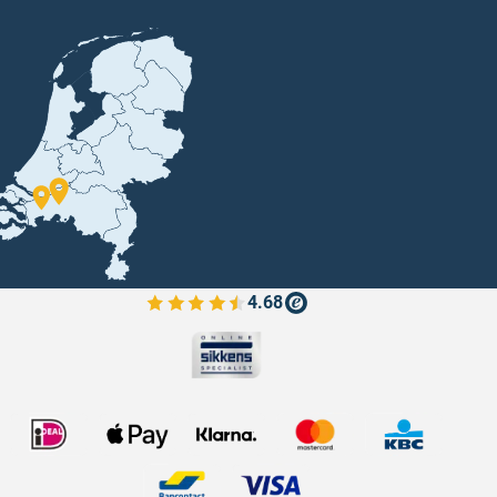
4.68
Bekijk de verfplaza beoordelingen