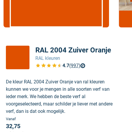
RAL 2004 Zuiver Oranje
RAL kleuren
4.7
(997)
Bekijk de verfplaza beoordelingen
De kleur RAL 2004 Zuiver Oranje van ral kleuren
kunnen we voor je mengen in alle soorten verf van
ieder merk. We hebben de beste verf al
voorgeselecteerd, maar schilder je liever met andere
verf, dan is dat ook mogelijk.
Vanaf
32,75