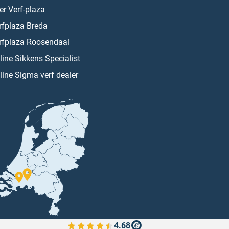
er Verf-plaza
rfplaza Breda
rfplaza Roosendaal
line Sikkens Specialist
line Sigma verf dealer
4.68