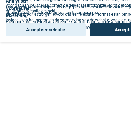
Analytisch
voor dat aan jou snel en correct de gewenste informatie wordt getoon
Statistische cookies helpen ons begrijpen hoe bezoekers de website g
Voorkeuren
dat je onze website bezoekt.
anoniem gegevens te verzamelen en te rapporteren.
Voorkeurscookies zorgen ervoor dat een website informatie kan onth
Marketing
invloed is op het gedrag en de vormgeving van de website, zoals de t
Hierdoor kunnen wij en adverteerders aan de hand van jouw surfged
voorkeur of de regio waar u woont.
gepersonaliseerde online advertenties en op maat gemaakte content 
Accepteer selectie
Accepte