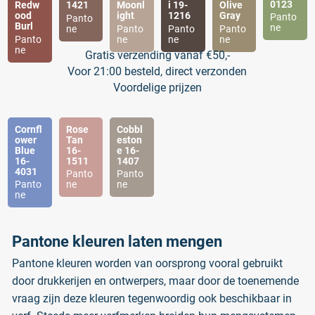
0123
Redw
1421
Moonl
i 19-
Olive
ood
ight
1216
Gray
Panto
Panto
Burl
ne
ne
Panto
Panto
Panto
Panto
ne
ne
ne
ne
Gratis verzending vanaf €50,-
Voor 21:00 besteld, direct verzonden
Voordelige prijzen
Cornfl
Rose
Cobbl
ower
Tan
eston
Blue
16-
e 16-
16-
1511
1407
4031
Panto
Panto
Panto
ne
ne
ne
Pantone kleuren laten mengen
Pantone kleuren worden van oorsprong vooral gebruikt
door drukkerijen en ontwerpers, maar door de toenemende
vraag zijn deze kleuren tegenwoordig ook beschikbaar in