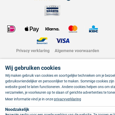
Bekijk de verfplaza beoordelingen
Privacy verklaring
Algemene voorwaarden
Wij gebruiken cookies
Wij maken gebruik van cookies en soortgelijke technieken om je bezo
gebruiksvriendelijker en persoonlijker te maken. Sommige cookies zij
website goed te laten functioneren. Andere cookies helpen ons om sta
verzamelen, je voorkeuren op te slaan of gerichte advertenties te tone
Meer informatie vind je in onze
privacyverklaring
Noodzakelijk
Deze zijn nodig voor een goede werking van de website. Ze zorgen er 