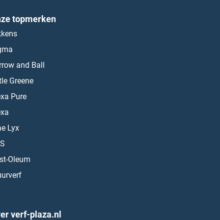
ze topmerken
kkens
gma
rrow and Ball
ttle Greene
exa Pure
exa
ae Lyx
S
st-Oleum
urverf
er verf-plaza.nl