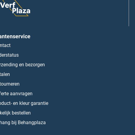
antenservice
ntact
derstatus
rzending en bezorgen
talen
tourneren
ferte aanvragen
oduct- en kleur garantie
kelijk bestellen
hang bij Behangplaza