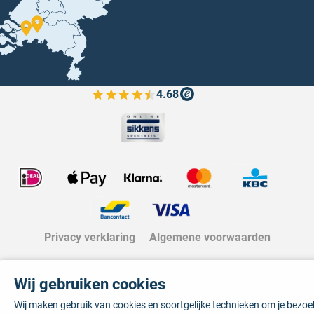
4.68
Bekijk de verfplaza beoordelingen
Privacy verklaring
Algemene voorwaarden
Wij gebruiken cookies
Wij maken gebruik van cookies en soortgelijke technieken om je bezo