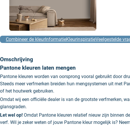
Combineer de kleur
Informatie
Kleurinspiratie
Veelgestelde vra
Omschrijving
Pantone kleuren laten mengen
Pantone kleuren worden van oorsprong vooral gebruikt door dru
Steeds meer verfmerken breiden hun mengsystemen uit met Pant
of het houtwerk gebruiken.
Omdat wij een officiële dealer is van de grootste verfmerken, 
glansgraden.
Let wel op!
Omdat Pantone kleuren relatief nieuw zijn binnen de v
verf. Wil je zeker weten of jouw Pantone kleur mogelijk is? Ne