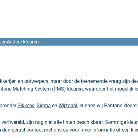
gen
Andere kleuren
kkerijen en ontwerpers, maar door de toenemende vraag zijn dez
one Matching System (PMS) kleuren, waardoor het mogelijk is 
waaronder
Sikkens
,
Sigma
en
Wijzonol
, kunnen wij Pantone kleure
erfwereld, zijn nog niet alle tinten beschikbaar. Sommige kleure
em dan gerust
contact
met ons op voor meer informatie of een kle