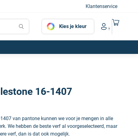
Klantenservice
Naar mijn
Kies je kleur
Account menu
lestone 16-1407
-1407 van pantone kunnen we voor je mengen in alle
erk. We hebben de beste verf al voorgeselecteerd, maar
ere verf, dan is dat ook mogelijk.