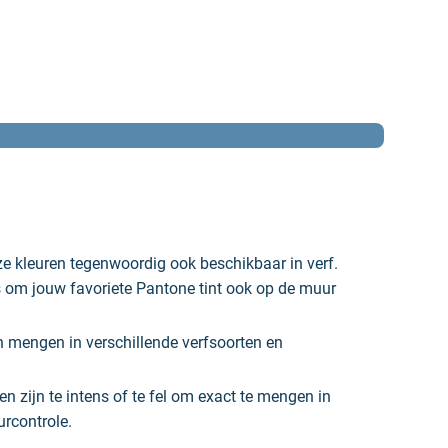
e kleuren tegenwoordig ook beschikbaar in verf.
om jouw favoriete Pantone tint ook op de muur
n mengen in verschillende verfsoorten en
n zijn te intens of te fel om exact te mengen in
urcontrole.