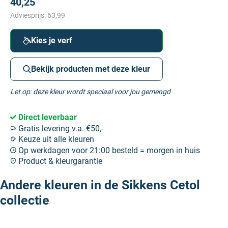
40,25
Adviesprijs:
63,99
Kies je verf
Bekijk producten met deze kleur
Let op: deze kleur wordt speciaal voor jou gemengd
Direct leverbaar
Gratis levering v.a. €50,-
Keuze uit alle kleuren
Op werkdagen voor 21:00 besteld = morgen in huis
Product & kleurgarantie
Andere kleuren in de Sikkens Cetol
collectie