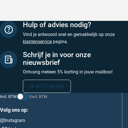
Hulp of advies nodig?
Vind je antwoord snel en gemakkelijk op onze
klantenservice
pagina.
Schrijf je in voor onze
nieuwsbrief
Ontvang meteen 5% korting in jouw mailbox!
Ik wil 5% korting
Incl. BTW
Excl. BTW
Volg ons op:
Instagram