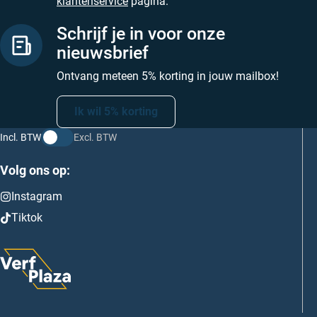
klantenservice
pagina.
Schrijf je in voor onze
nieuwsbrief
Ontvang meteen 5% korting in jouw mailbox!
Ik wil 5% korting
Incl. BTW
Excl. BTW
Volg ons op:
Instagram
Tiktok