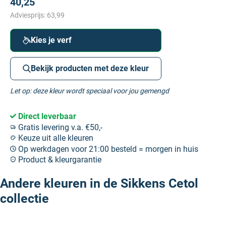
40,25
Adviesprijs:
63,99
Kies je verf
Bekijk producten met deze kleur
Let op: deze kleur wordt speciaal voor jou gemengd
Direct leverbaar
Gratis levering v.a. €50,-
Keuze uit alle kleuren
Op werkdagen voor 21:00 besteld = morgen in huis
Product & kleurgarantie
Andere kleuren in de Sikkens Cetol
collectie