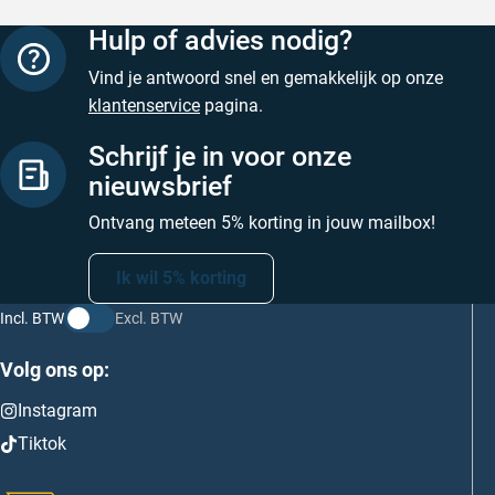
Hulp of advies nodig?
Vind je antwoord snel en gemakkelijk op onze
klantenservice
pagina.
Schrijf je in voor onze
nieuwsbrief
Ontvang meteen 5% korting in jouw mailbox!
Ik wil 5% korting
Incl. BTW
Excl. BTW
Volg ons op:
Instagram
Tiktok