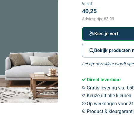
Vanaf
40,25
Adviesprijs:
63,99
Kies je verf
Bekijk producten 
Let op: deze kleur wordt sp
Direct leverbaar
Gratis levering v.a. €50
Keuze uit alle kleuren
Op werkdagen voor 21:
Product & kleurgaranti