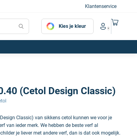
Klantenservice
Naar mijn
Kies je kleur
Account menu
.40 (Cetol Design Classic)
tol
 Design Classic) van sikkens cetol kunnen we voor je
erf van ieder merk. We hebben de beste verf al
hilder je liever met andere verf, dan is dat ook mogelijk.