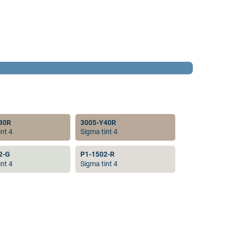
30R
3005-Y40R
nt 4
Sigma tint 4
2-G
P1-1502-R
nt 4
Sigma tint 4