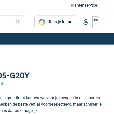
Klantenservice
Naar mijn
Kies je kleur
Account menu
05-G20Y
 4
n sigma tint 4 kunnen we voor je mengen in alle soorten
hebben de beste verf al voorgeselecteerd, maar schilder je
an is dat ook mogelijk.