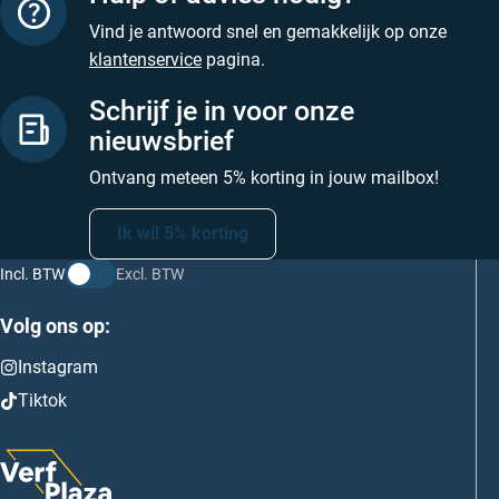
Vind je antwoord snel en gemakkelijk op onze
klantenservice
pagina.
Schrijf je in voor onze
nieuwsbrief
Ontvang meteen 5% korting in jouw mailbox!
Ik wil 5% korting
Incl. BTW
Excl. BTW
Volg ons op:
Instagram
Tiktok