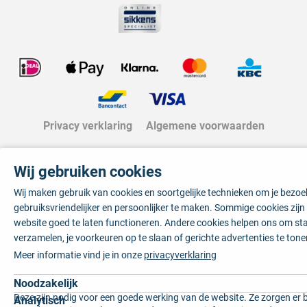
Privacy verklaring
Algemene voorwaarden
Wij gebruiken cookies
Wij maken gebruik van cookies en soortgelijke technieken om je bezo
gebruiksvriendelijker en persoonlijker te maken. Sommige cookies zij
website goed te laten functioneren. Andere cookies helpen ons om sta
verzamelen, je voorkeuren op te slaan of gerichte advertenties te tone
Meer informatie vind je in onze
privacyverklaring
Noodzakelijk
Deze zijn nodig voor een goede werking van de website. Ze zorgen er 
Analytisch