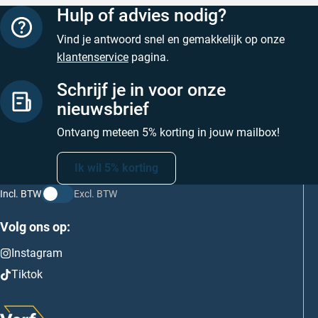
Hulp of advies nodig?
Vind je antwoord snel en gemakkelijk op onze
klantenservice
pagina.
Schrijf je in voor onze
nieuwsbrief
Ontvang meteen 5% korting in jouw mailbox!
Ik wil 5% korting
Incl. BTW
Excl. BTW
Volg ons op:
Instagram
Tiktok