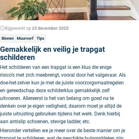
Bijgewerkt op
23 december 2025
Binnen
Muurverf
Tips
Gemakkelijk en veilig je trapgat
schilderen
Het schilderen van een trapgat is een klus die enige
risico’s met zich meebrengt, vooral door het valgevaar. Als
doe-het-zelver kun je met de juiste voorzorgsmaatregelen
en gereedschap deze schilderklus gemakkelijk zelf
uitvoeren. Allereerst is het van belang om goed na te
denken over je eigen veiligheid, daarom moet je altijd de
juiste uitrusting gebruiken tijdens het werk. Denk hierbij
aan antislip schoenen, stevige ladder, etc.
Hieronder vertellen we je meer over de beste manier om je
trapgat te schilderen, wat de geschikte hulpmiddelen zijn