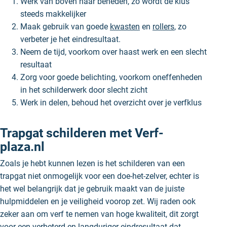
Werk van boven naar beneden, zo wordt de klus
steeds makkelijker
Maak gebruik van goede
kwasten
en
rollers
, zo
verbeter je het eindresultaat.
Neem de tijd, voorkom over haast werk en een slecht
resultaat
Zorg voor goede belichting, voorkom oneffenheden
in het schilderwerk door slecht zicht
Werk in delen, behoud het overzicht over je verfklus
Trapgat schilderen met Verf-
plaza.nl
Zoals je hebt kunnen lezen is het schilderen van een
trapgat niet onmogelijk voor een doe-het-zelver, echter is
het wel belangrijk dat je gebruik maakt van de juiste
hulpmiddelen en je veiligheid voorop zet. Wij raden ook
zeker aan om verf te nemen van hoge kwaliteit, dit zorgt
voor een verbeterd en langduriger eindresultaat dat