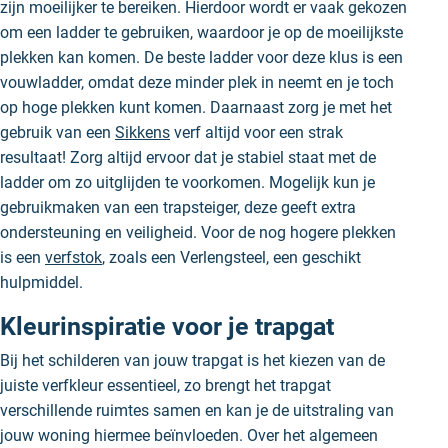
zijn moeilijker te bereiken. Hierdoor wordt er vaak gekozen
om een ladder te gebruiken, waardoor je op de moeilijkste
plekken kan komen. De beste ladder voor deze klus is een
vouwladder, omdat deze minder plek in neemt en je toch
op hoge plekken kunt komen. Daarnaast zorg je met het
gebruik van een
Sikkens
verf altijd voor een strak
resultaat! Zorg altijd ervoor dat je stabiel staat met de
ladder om zo uitglijden te voorkomen. Mogelijk kun je
gebruikmaken van een trapsteiger, deze geeft extra
ondersteuning en veiligheid. Voor de nog hogere plekken
is een
verfstok
, zoals een
Verlengsteel
, een geschikt
hulpmiddel.
Kleurinspiratie voor je trapgat
Bij het schilderen van jouw trapgat is het kiezen van de
juiste verfkleur essentieel, zo brengt het trapgat
verschillende ruimtes samen en kan je de uitstraling van
jouw woning hiermee beïnvloeden. Over het algemeen