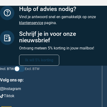
Hulp of advies nodig?
Vind je antwoord snel en gemakkelijk op onze
klantenservice
pagina.
Schrijf je in voor onze
nieuwsbrief
Ontvang meteen 5% korting in jouw mailbox!
Ik wil 5% korting
Incl. BTW
Excl. BTW
Volg ons op:
Instagram
Tiktok