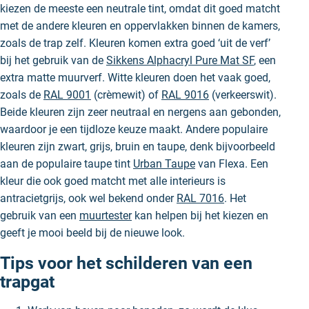
kiezen de meeste een neutrale tint, omdat dit goed matcht
met de andere kleuren en oppervlakken binnen de kamers,
zoals de trap zelf. Kleuren komen extra goed ‘uit de verf’
bij het gebruik van de
Sikkens Alphacryl Pure Mat SF
, een
extra matte muurverf. Witte kleuren doen het vaak goed,
zoals de
RAL 9001
(crèmewit) of
RAL 9016
(verkeerswit).
Beide kleuren zijn zeer neutraal en nergens aan gebonden,
waardoor je een tijdloze keuze maakt. Andere populaire
kleuren zijn zwart, grijs, bruin en taupe, denk bijvoorbeeld
aan de populaire taupe tint
Urban Taupe
van Flexa. Een
kleur die ook goed matcht met alle interieurs is
antracietgrijs, ook wel bekend onder
RAL 7016
. Het
gebruik van een
muurtester
kan helpen bij het kiezen en
geeft je mooi beeld bij de nieuwe look.
Tips voor het schilderen van een
trapgat