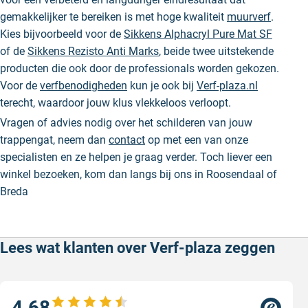
gemakkelijker te bereiken is met hoge kwaliteit
muurverf
.
Kies bijvoorbeeld voor de
Sikkens Alphacryl Pure Mat SF
of de
Sikkens Rezisto Anti Marks
, beide twee uitstekende
producten die ook door de professionals worden gekozen.
Voor de
verfbenodigheden
kun je ook bij
Verf-plaza.nl
terecht, waardoor jouw klus vlekkeloos verloopt.
Vragen of advies nodig over het schilderen van jouw
trappengat, neem dan
contact
op met een van onze
specialisten en ze helpen je graag verder. Toch liever een
winkel bezoeken, kom dan langs bij ons in Roosendaal of
Breda
Lees wat klanten over Verf-plaza zeggen
4.68