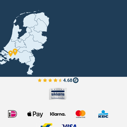
4.68
Bekijk de verfplaza beoordelingen