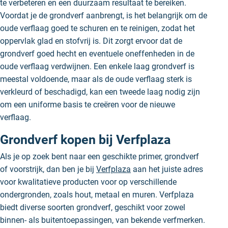
te verbeteren en een duurzaam resultaat te bereiken.
Voordat je de grondverf aanbrengt, is het belangrijk om de
oude verflaag goed te schuren en te reinigen, zodat het
oppervlak glad en stofvrij is. Dit zorgt ervoor dat de
grondverf goed hecht en eventuele oneffenheden in de
oude verflaag verdwijnen. Een enkele laag grondverf is
meestal voldoende, maar als de oude verflaag sterk is
verkleurd of beschadigd, kan een tweede laag nodig zijn
om een uniforme basis te creëren voor de nieuwe
verflaag.
Grondverf kopen bij Verfplaza
Als je op zoek bent naar een geschikte primer, grondverf
of voorstrijk, dan ben je bij
Verfplaza
aan het juiste adres
voor kwalitatieve producten voor op verschillende
ondergronden, zoals hout, metaal en muren. Verfplaza
biedt diverse soorten grondverf, geschikt voor zowel
binnen- als buitentoepassingen, van bekende verfmerken.