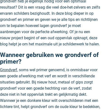
grondverf heb je eigenlijk nodig voor een optimaal
resultaat? Dit is een vraag die veel doe-het-zelvers en zelfs
ervaren schilders bezighoudt. In deze blog dieper in op
grondverf en primer en geven we je alle tips en richtlijnen
om te bepalen hoeveel lagen grondverf je moet
aanbrengen voor de perfecte afwerking. Of je nu een
nieuw project begint of een oud oppervlak opknapt, deze
blog helpt je om het maximale uit je schilderwerk te halen.
Wanneer gebruiken we grondverf of
primer?
Grondverf
, soms wel primer genoemd, is onmisbaar voor
een goede afwerking met verf en wordt in verschillende
situaties gebruikt. Bij nieuw hout, metaal of gips zorgt
grondverf voor een goede hechting van de verf, zodat
deze niet in het oppervlak trekt en gelijkmatig dekt.
Wanneer je een donkere kleur wilt overschilderen met een
lichtere tint, helpt grondverf om de oude kleur te bedekken,