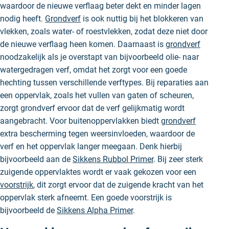
waardoor de nieuwe verflaag beter dekt en minder lagen
nodig heeft.
Grondverf
is ook nuttig bij het blokkeren van
vlekken, zoals water- of roestvlekken, zodat deze niet door
de nieuwe verflaag heen komen. Daarnaast is
grondverf
noodzakelijk als je overstapt van bijvoorbeeld olie- naar
watergedragen verf, omdat het zorgt voor een goede
hechting tussen verschillende verftypes. Bij reparaties aan
een oppervlak, zoals het vullen van gaten of scheuren,
zorgt grondverf ervoor dat de verf gelijkmatig wordt
aangebracht. Voor buitenoppervlakken biedt
grondverf
extra bescherming tegen weersinvloeden, waardoor de
verf en het oppervlak langer meegaan. Denk hierbij
bijvoorbeeld aan de
Sikkens Rubbol Primer
. Bij zeer sterk
zuigende oppervlaktes wordt er vaak gekozen voor een
voorstrijk
, dit zorgt ervoor dat de zuigende kracht van het
oppervlak sterk afneemt. Een goede voorstrijk is
bijvoorbeeld de
Sikkens Alpha Primer
.