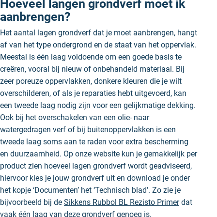
Hoeveel langen grondverf moet ik
aanbrengen?
Het aantal lagen grondverf dat je moet aanbrengen, hangt
af van het type ondergrond en de staat van het oppervlak.
Meestal is één laag voldoende om een goede basis te
creëren, vooral bij nieuw of onbehandeld materiaal. Bij
zeer poreuze oppervlakken, donkere kleuren die je wilt
overschilderen, of als je reparaties hebt uitgevoerd, kan
een tweede laag nodig zijn voor een gelijkmatige dekking.
Ook bij het overschakelen van een olie- naar
watergedragen verf of bij buitenoppervlakken is een
tweede laag soms aan te raden voor extra bescherming
en duurzaamheid. Op onze website kun je gemakkelijk per
product zien hoeveel lagen grondverf wordt geadviseerd,
hiervoor kies je jouw grondverf uit en download je onder
het kopje ‘Documenten’ het ‘Technisch blad’. Zo zie je
bijvoorbeeld bij de
Sikkens Rubbol BL Rezisto Primer
dat
vaak één laag van deze grondverf genoeg is.