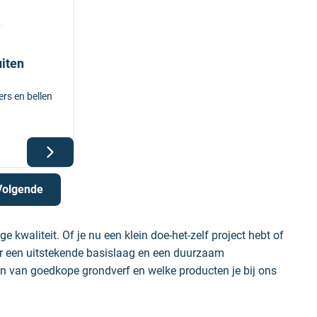
iten
rs en bellen
Volgende
kwaliteit. Of je nu een klein doe-het-zelf project hebt of
or een uitstekende basislaag en een duurzaam
en van goedkope grondverf en welke producten je bij ons