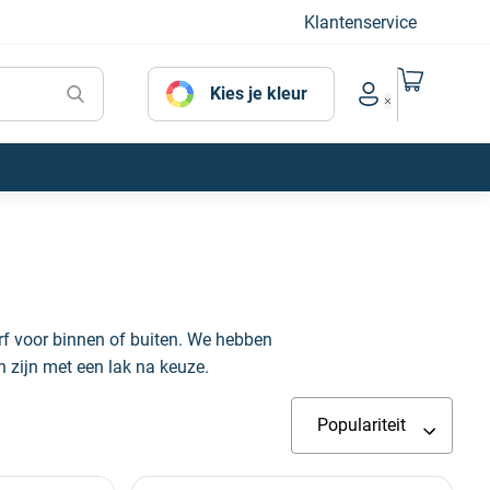
Klantenservice
Naar mijn
Kies je kleur
Account menu
f voor binnen of buiten. We hebben
 zijn met een lak na keuze.
Populariteit