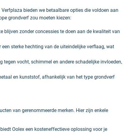
ij Verfplaza bieden we betaalbare opties die voldoen aan
kope grondverf zou moeten kiezen:
e blijven zonder concessies te doen aan de kwaliteit van
een sterke hechting van de uiteindelijke verflaag, wat
tegen vocht, schimmel en andere schadelijke invloeden,
taal en kunststof, afhankelijk van het type grondverf
ucten van gerenommeerde merken. Hier zijn enkele
iedt Oolex een kosteneffectieve oplossing voor je