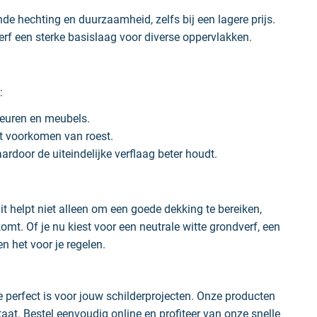
de hechting en duurzaamheid, zelfs bij een lagere prijs.
rf een sterke basislaag voor diverse oppervlakken.
:
deuren en meubels.
t voorkomen van roest.
rdoor de uiteindelijke verflaag beter houdt.
t helpt niet alleen om een goede dekking te bereiken,
komt. Of je nu kiest voor een neutrale witte grondverf, een
n het voor je regelen.
 perfect is voor jouw schilderprojecten. Onze producten
aat. Bestel eenvoudig online en profiteer van onze snelle