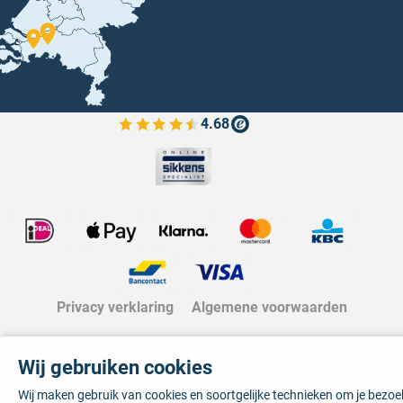
4.68
Bekijk de verfplaza beoordelingen
Privacy verklaring
Algemene voorwaarden
Wij gebruiken cookies
Wij maken gebruik van cookies en soortgelijke technieken om je bezo