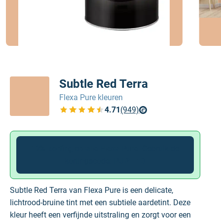
Subtle Red Terra
Flexa Pure kleuren
4.71
(949)
Bekijk de verfplaza beoordelingen
10% korting op alle Flexa Pure
. Gebruik de
kortingscode:
PURE-10
Subtle Red Terra van Flexa Pure is een delicate,
lichtrood-bruine tint met een subtiele aardetint. Deze
kleur heeft een verfijnde uitstraling en zorgt voor een