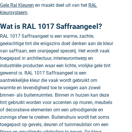
Gele Ral Kleuren
en maakt deel uit van het
RAL
kleursysteem
.
Wat is RAL 1017 Saffraangeel?
RAL 1017 Saffraangeel is een warme, zachte,
geelachtige tint die enigszins doet denken aan de kleur
van saffraan, een oranjegeel specerij. Het wordt vaak
toegepast in architectuur, interieurontwerp en
industriële producten waar een lichte, vrolijke gele tint
gewenst is. RAL 1017 Saffraangeel is een
aantrekkelijke kleur die vaak wordt gebruikt om
warmte en levendigheid toe te voegen aan zowel
binnen- als buitenruimtes. Binnen in huizen kan deze
tint gebruikt worden voor accenten op muren, meubels
of decoratieve elementen om een uitnodigende en
zonnige sfeer te creëren. Buitenshuis wordt het soms
toegepast op gevels, deuren of tuinmeubilair om een
frisse en opvallende uitstraling te geven. De kleur