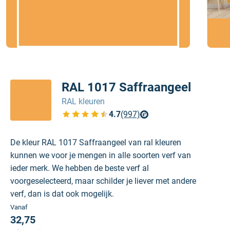
RAL 1017 Saffraangeel
RAL kleuren
4.7
(997)
Bekijk de verfplaza beoordelingen
De kleur RAL 1017 Saffraangeel van ral kleuren
kunnen we voor je mengen in alle soorten verf van
ieder merk. We hebben de beste verf al
voorgeselecteerd, maar schilder je liever met andere
verf, dan is dat ook mogelijk.
Vanaf
32,75