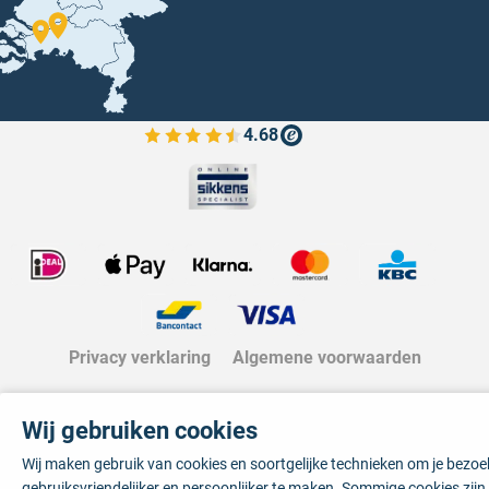
4.68
Bekijk de verfplaza beoordelingen
Privacy verklaring
Algemene voorwaarden
Wij gebruiken cookies
Wij maken gebruik van cookies en soortgelijke technieken om je bezo
gebruiksvriendelijker en persoonlijker te maken. Sommige cookies zij