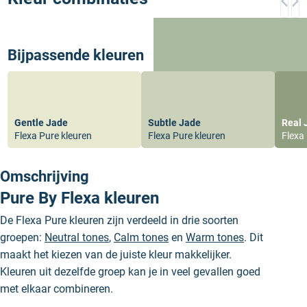
Bijpassende kleuren
Gentle Jade
Subtle Jade
Real 
Flexa Pure kleuren
Flexa Pure kleuren
Flexa
Omschrijving
Pure By Flexa kleuren
De Flexa Pure kleuren zijn verdeeld in drie soorten
groepen:
Neutral tones
,
Calm tones
en
Warm tones
. Dit
maakt het kiezen van de juiste kleur makkelijker.
Kleuren uit dezelfde groep kan je in veel gevallen goed
met elkaar combineren.