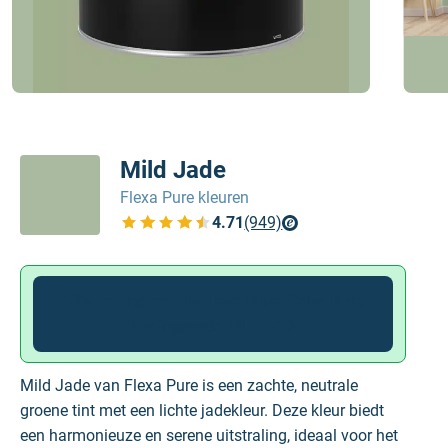
Mild Jade
Flexa Pure kleuren
4.71
(949)
Bekijk de verfplaza beoordelingen
10% korting op alle Flexa Pure
. Gebruik de
kortingscode:
PURE-10
Mild Jade van Flexa Pure is een zachte, neutrale
groene tint met een lichte jadekleur. Deze kleur biedt
een harmonieuze en serene uitstraling, ideaal voor het