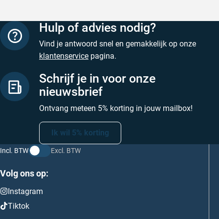
Hulp of advies nodig?
Vind je antwoord snel en gemakkelijk op onze
klantenservice
pagina.
Schrijf je in voor onze
nieuwsbrief
Ontvang meteen 5% korting in jouw mailbox!
Ik wil 5% korting
Incl. BTW
Excl. BTW
Volg ons op:
Instagram
Tiktok