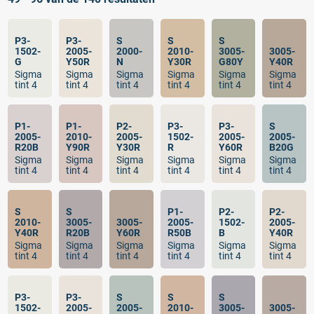
P3-
P3-
S
S
S
1502-
2005-
2000-
2010-
3005-
3005-
G
Y50R
N
Y30R
G80Y
Y40R
Sigma
Sigma
Sigma
Sigma
Sigma
Sigma
tint 4
tint 4
tint 4
tint 4
tint 4
tint 4
P1-
P1-
P2-
P3-
P3-
S
2005-
2010-
2005-
1502-
2005-
2005-
R20B
Y90R
Y30R
R
Y60R
B20G
Sigma
Sigma
Sigma
Sigma
Sigma
Sigma
tint 4
tint 4
tint 4
tint 4
tint 4
tint 4
S
S
P1-
P2-
P2-
2010-
3005-
3005-
2005-
1502-
2005-
Y40R
R20B
Y60R
R50B
B
Y40R
Sigma
Sigma
Sigma
Sigma
Sigma
Sigma
tint 4
tint 4
tint 4
tint 4
tint 4
tint 4
P3-
P3-
S
S
S
1502-
2005-
2005-
2010-
3005-
3005-