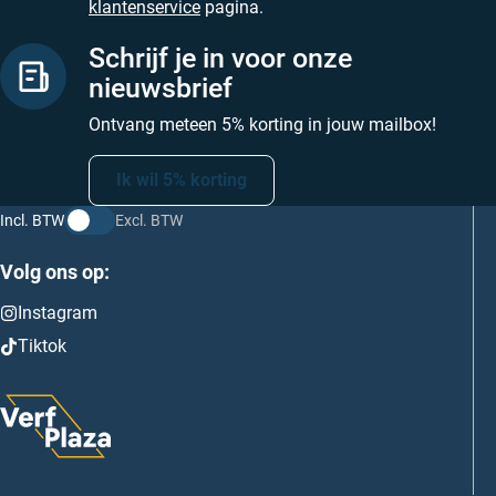
klantenservice
pagina.
Schrijf je in voor onze
nieuwsbrief
Ontvang meteen 5% korting in jouw mailbox!
Ik wil 5% korting
Incl. BTW
Excl. BTW
Volg ons op:
Instagram
Tiktok