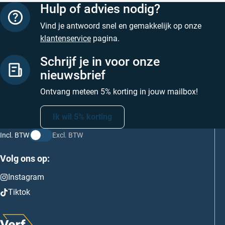
Hulp of advies nodig?
Vind je antwoord snel en gemakkelijk op onze
klantenservice
pagina.
Schrijf je in voor onze
nieuwsbrief
Ontvang meteen 5% korting in jouw mailbox!
Ik wil 5% korting
Incl. BTW
Excl. BTW
Volg ons op:
Instagram
Tiktok