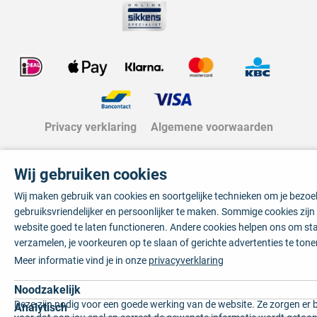
Privacy verklaring
Algemene voorwaarden
Wij gebruiken cookies
Wij maken gebruik van cookies en soortgelijke technieken om je bezo
gebruiksvriendelijker en persoonlijker te maken. Sommige cookies zij
website goed te laten functioneren. Andere cookies helpen ons om sta
verzamelen, je voorkeuren op te slaan of gerichte advertenties te tone
Meer informatie vind je in onze
privacyverklaring
Noodzakelijk
Deze zijn nodig voor een goede werking van de website. Ze zorgen er 
Analytisch