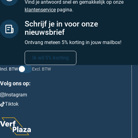
Vind je antwoord snel en gemakkelijk op onze
klantenservice
pagina.
Schrijf je in voor onze
nieuwsbrief
Ontvang meteen 5% korting in jouw mailbox!
Ik wil 5% korting
Incl. BTW
Excl. BTW
Volg ons op:
Instagram
Tiktok