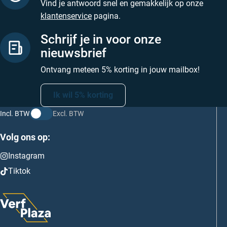
Vind je antwoord snel en gemakkelijk op onze
klantenservice
pagina.
Schrijf je in voor onze
nieuwsbrief
Ontvang meteen 5% korting in jouw mailbox!
Ik wil 5% korting
Incl. BTW
Excl. BTW
Volg ons op:
Instagram
Tiktok