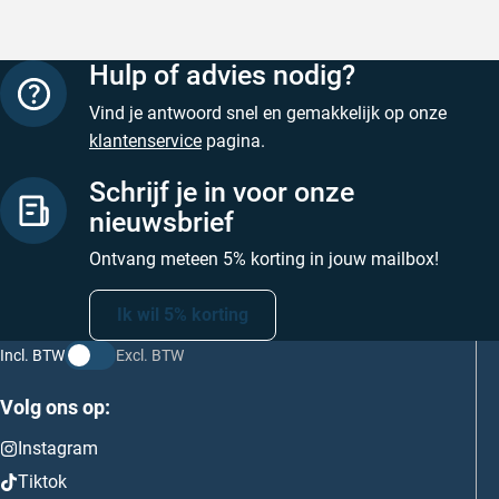
Hulp of advies nodig?
Vind je antwoord snel en gemakkelijk op onze
klantenservice
pagina.
Schrijf je in voor onze
nieuwsbrief
Ontvang meteen 5% korting in jouw mailbox!
Ik wil 5% korting
Incl. BTW
Excl. BTW
Volg ons op:
Instagram
Tiktok