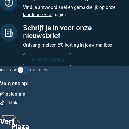
Vind je antwoord snel en gemakkelijk op onze
klantenservice
pagina.
Schrijf je in voor onze
nieuwsbrief
Ontvang meteen 5% korting in jouw mailbox!
Ik wil 5% korting
Incl. BTW
Excl. BTW
Volg ons op:
Instagram
Tiktok