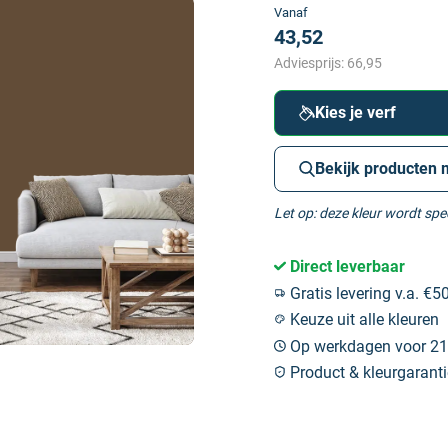
Vanaf
43,52
Adviesprijs:
66,95
Kies je verf
Bekijk producten 
Let op: deze kleur wordt sp
Direct leverbaar
Gratis levering v.a. €50
Keuze uit alle kleuren
Op werkdagen voor 21:
Product & kleurgaranti