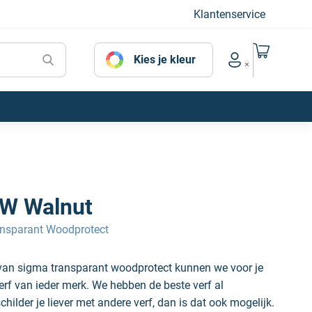
Klantenservice
Naar mijn
Kies je kleur
Account menu
W Walnut
nsparant Woodprotect
an sigma transparant woodprotect kunnen we voor je
erf van ieder merk. We hebben de beste verf al
hilder je liever met andere verf, dan is dat ook mogelijk.