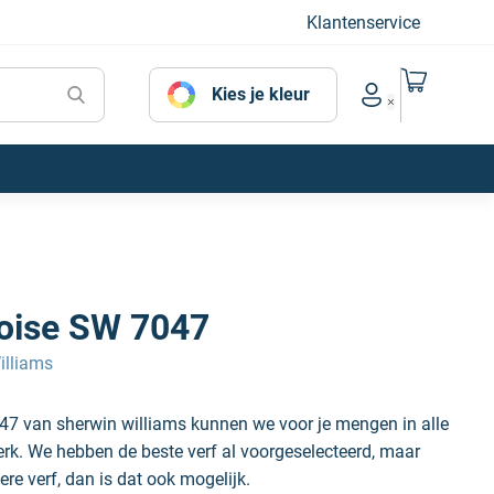
Klantenservice
Naar mijn
Kies je kleur
Account menu
oise SW 7047
illiams
47 van sherwin williams kunnen we voor je mengen in alle
erk. We hebben de beste verf al voorgeselecteerd, maar
ere verf, dan is dat ook mogelijk.