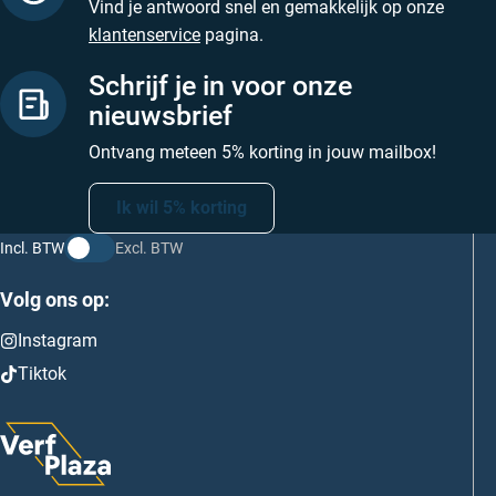
Vind je antwoord snel en gemakkelijk op onze
klantenservice
pagina.
Schrijf je in voor onze
nieuwsbrief
Ontvang meteen 5% korting in jouw mailbox!
Ik wil 5% korting
Incl. BTW
Excl. BTW
Volg ons op:
Instagram
Tiktok