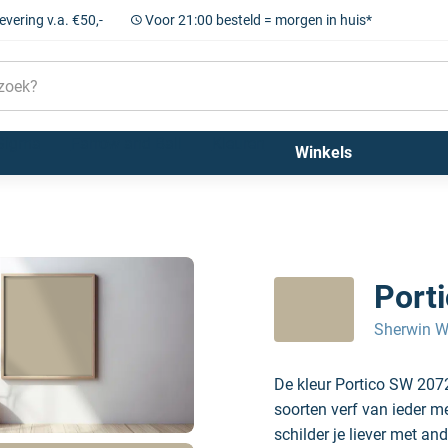
levering v.a. €50,-
Voor 21:00 besteld = morgen in huis*
Sigma
Farrow and Ball
Kleuren
Winkels
Port
Sherwin W
De kleur Portico SW 207
soorten verf van ieder m
schilder je liever met and