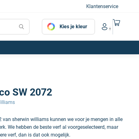
Klantenservice
Naar mijn
Kies je kleur
Account menu
ico SW 2072
illiams
2 van sherwin williams kunnen we voor je mengen in alle
erk. We hebben de beste verf al voorgeselecteerd, maar
ere verf, dan is dat ook mogelijk.