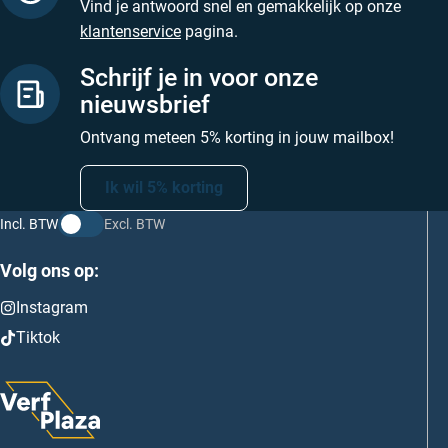
Vind je antwoord snel en gemakkelijk op onze
klantenservice
pagina.
Schrijf je in voor onze
nieuwsbrief
Ontvang meteen 5% korting in jouw mailbox!
Ik wil 5% korting
Incl. BTW
Excl. BTW
Volg ons op:
Instagram
Tiktok