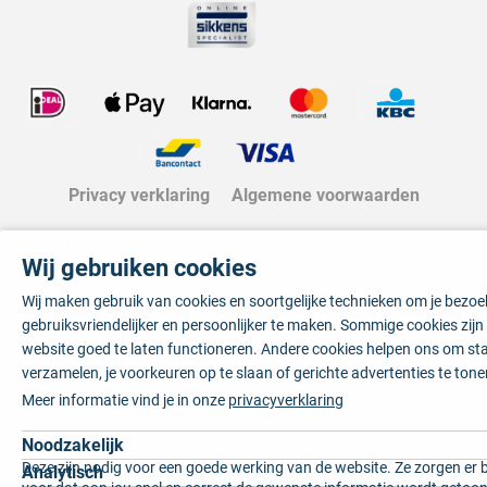
Privacy verklaring
Algemene voorwaarden
Wij gebruiken cookies
Wij maken gebruik van cookies en soortgelijke technieken om je bezo
gebruiksvriendelijker en persoonlijker te maken. Sommige cookies zij
website goed te laten functioneren. Andere cookies helpen ons om sta
verzamelen, je voorkeuren op te slaan of gerichte advertenties te tone
Meer informatie vind je in onze
privacyverklaring
Noodzakelijk
Deze zijn nodig voor een goede werking van de website. Ze zorgen er 
Analytisch