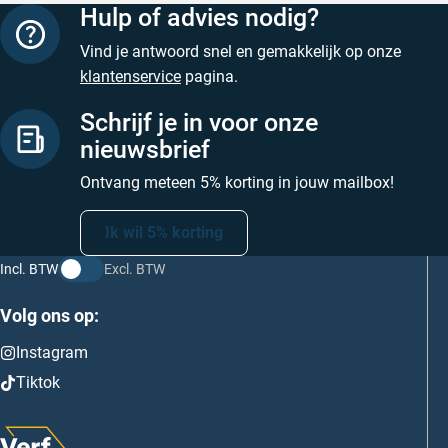
Hulp of advies nodig?
Vind je antwoord snel en gemakkelijk op onze
klantenservice
pagina.
Schrijf je in voor onze
nieuwsbrief
Ontvang meteen 5% korting in jouw mailbox!
Ik wil 5% korting
Incl. BTW
Excl. BTW
Volg ons op:
Instagram
Tiktok