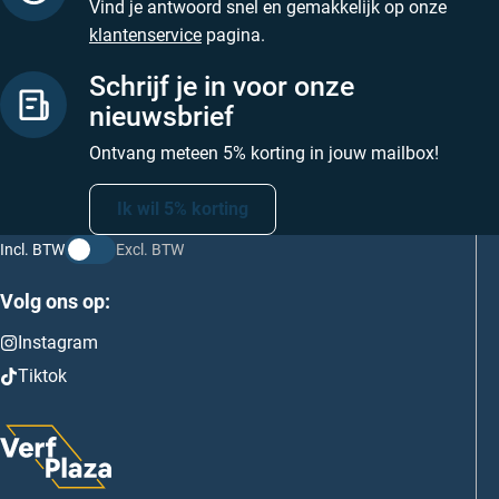
Vind je antwoord snel en gemakkelijk op onze
klantenservice
pagina.
Schrijf je in voor onze
nieuwsbrief
Ontvang meteen 5% korting in jouw mailbox!
Ik wil 5% korting
Incl. BTW
Excl. BTW
Volg ons op:
Instagram
Tiktok