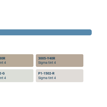
30R
3005-Y40R
nt 4
Sigma tint 4
2-G
P1-1502-R
nt 4
Sigma tint 4