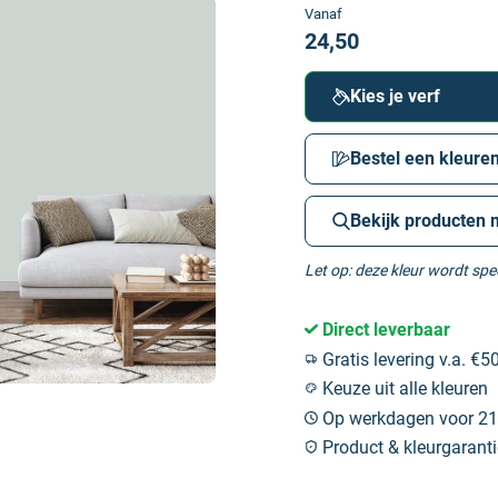
Vanaf
24,50
Kies je verf
Bestel een kleuren
Bekijk producten 
Let op: deze kleur wordt sp
Direct leverbaar
Gratis levering v.a. €50
Keuze uit alle kleuren
Op werkdagen voor 21:
Product & kleurgaranti