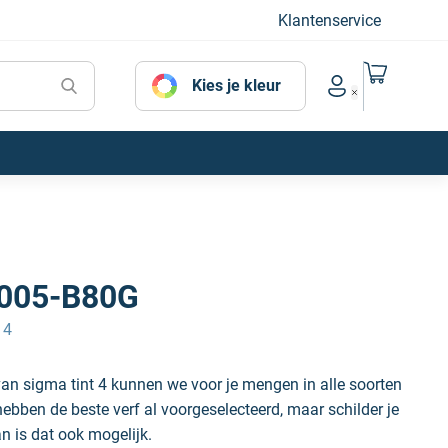
Klantenservice
Naar mijn
Kies je kleur
Account menu
005-B80G
 4
an sigma tint 4 kunnen we voor je mengen in alle soorten
hebben de beste verf al voorgeselecteerd, maar schilder je
an is dat ook mogelijk.