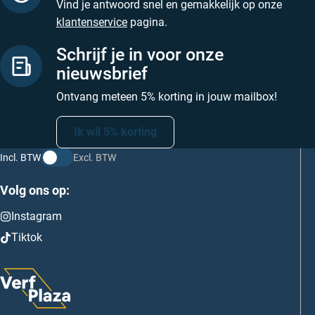
Vind je antwoord snel en gemakkelijk op onze
klantenservice
pagina.
Schrijf je in voor onze
nieuwsbrief
Ontvang meteen 5% korting in jouw mailbox!
Ik wil 5% korting
Incl. BTW
Excl. BTW
Volg ons op:
Instagram
Tiktok