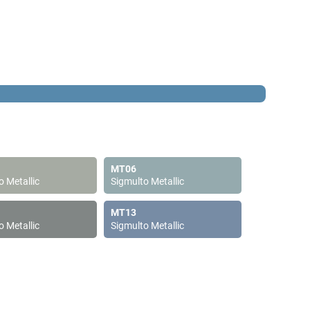
MT06
o Metallic
Sigmulto Metallic
MT13
o Metallic
Sigmulto Metallic