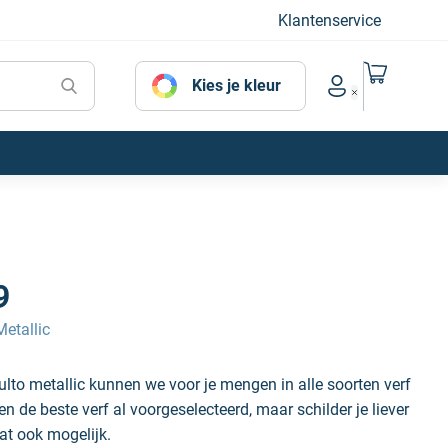
Klantenservice
Naar mijn
Kies je kleur
Account menu
9
etallic
to metallic kunnen we voor je mengen in alle soorten verf
 de beste verf al voorgeselecteerd, maar schilder je liever
at ook mogelijk.