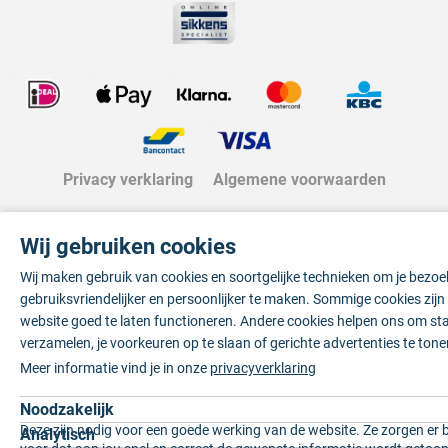
Privacy verklaring
Algemene voorwaarden
Wij gebruiken cookies
Wij maken gebruik van cookies en soortgelijke technieken om je bezo
gebruiksvriendelijker en persoonlijker te maken. Sommige cookies zij
website goed te laten functioneren. Andere cookies helpen ons om sta
verzamelen, je voorkeuren op te slaan of gerichte advertenties te tone
Meer informatie vind je in onze
privacyverklaring
Noodzakelijk
Deze zijn nodig voor een goede werking van de website. Ze zorgen er 
Analytisch