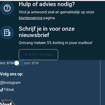
Hulp of advies nodig?
Vind je antwoord snel en gemakkelijk op onze
klantenservice
pagina.
Schrijf je in voor onze
nieuwsbrief
Ontvang meteen 5% korting in jouw mailbox!
Ik wil 5% korting
Incl. BTW
Excl. BTW
Volg ons op:
Instagram
Tiktok