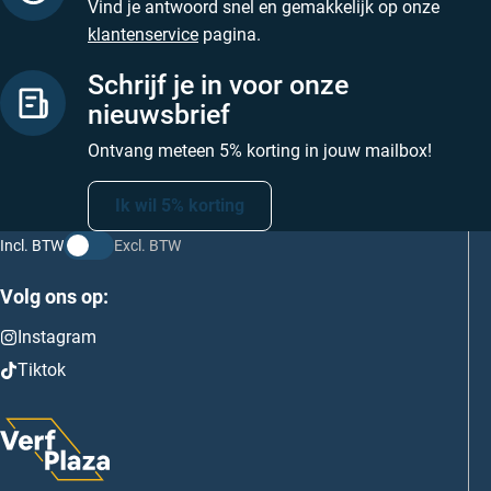
Vind je antwoord snel en gemakkelijk op onze
klantenservice
pagina.
Schrijf je in voor onze
nieuwsbrief
Ontvang meteen 5% korting in jouw mailbox!
Ik wil 5% korting
Incl. BTW
Excl. BTW
Volg ons op:
Instagram
Tiktok