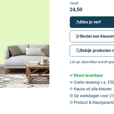
Vanaf
24,50
Kies je verf
Bestel een kleuren
Bekijk producten 
Let op: deze kleur wordt sp
Direct leverbaar
Gratis levering v.a. €50
Keuze uit alle kleuren
Op werkdagen voor 21:
Product & kleurgaranti