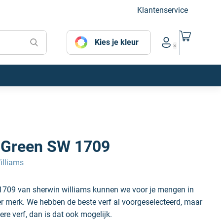
Klantenservice
Naar mijn
Kies je kleur
Account menu
l Green SW 1709
illiams
 1709 van sherwin williams kunnen we voor je mengen in
der merk. We hebben de beste verf al voorgeselecteerd, maar
ere verf, dan is dat ook mogelijk.