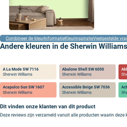
Combineer de kleur
Informatie
Kleurinspiratie
Veelgestelde vra
Andere kleuren in de Sherwin Williams
A La Mode SW 7116
Abalone Shell SW 6050
Ab
Sherwin Williams
Sherwin Williams
She
Acapulco Sun SW 1607
Accessible Beige SW 7036
Ac
Sherwin Williams
Sherwin Williams
She
Dit vinden onze klanten van dit product
Deze reviews zijn verzameld vanuit alle producten waarin deze