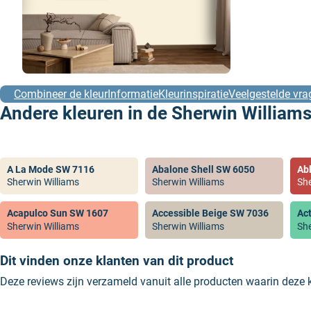
Combineer de kleur
Informatie
Kleurinspiratie
Veelgestelde vra
Andere kleuren in de Sherwin Williams
A La Mode SW 7116
Abalone Shell SW 6050
Ab
Sherwin Williams
Sherwin Williams
She
Acapulco Sun SW 1607
Accessible Beige SW 7036
Ac
Sherwin Williams
Sherwin Williams
She
Dit vinden onze klanten van dit product
Deze reviews zijn verzameld vanuit alle producten waarin deze