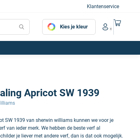
Klantenservice
Naar mijn
Kies je kleur
Account menu
aling Apricot SW 1939
illiams
cot SW 1939 van sherwin williams kunnen we voor je
erf van ieder merk. We hebben de beste verf al
hilder je liever met andere verf, dan is dat ook mogelijk.