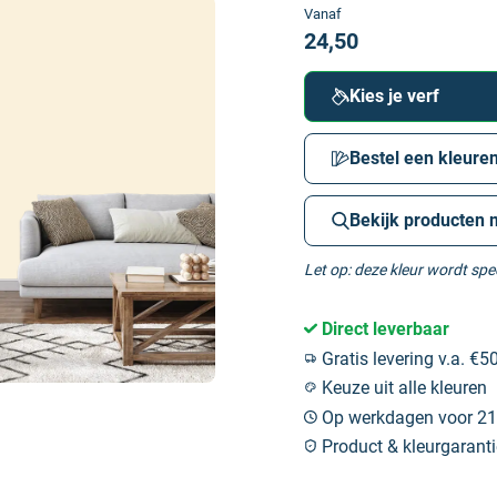
Vanaf
24,50
Kies je verf
Bestel een kleuren
Bekijk producten 
Let op: deze kleur wordt sp
Direct leverbaar
Gratis levering v.a. €50
Keuze uit alle kleuren
Op werkdagen voor 21:
Product & kleurgaranti