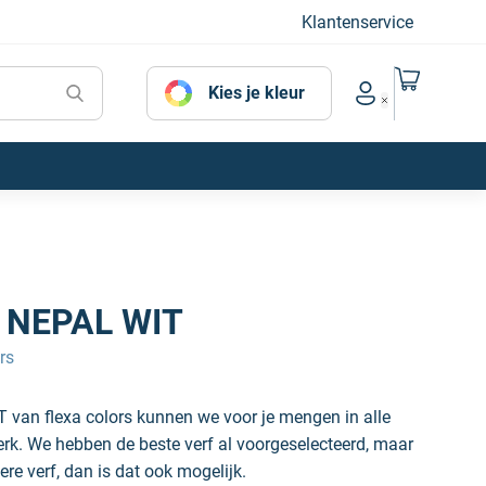
Klantenservice
Naar mijn
Kies je kleur
Account menu
 NEPAL WIT
rs
 van flexa colors kunnen we voor je mengen in alle
erk. We hebben de beste verf al voorgeselecteerd, maar
ere verf, dan is dat ook mogelijk.