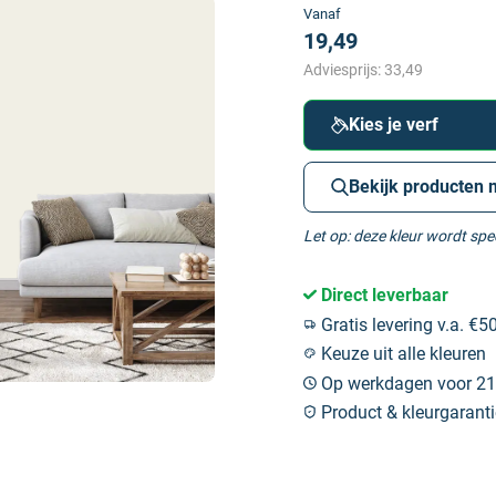
Vanaf
19,49
Adviesprijs:
33,49
Kies je verf
Bekijk producten 
Let op: deze kleur wordt sp
Direct leverbaar
Gratis levering v.a. €50
Keuze uit alle kleuren
Op werkdagen voor 21:
Product & kleurgaranti