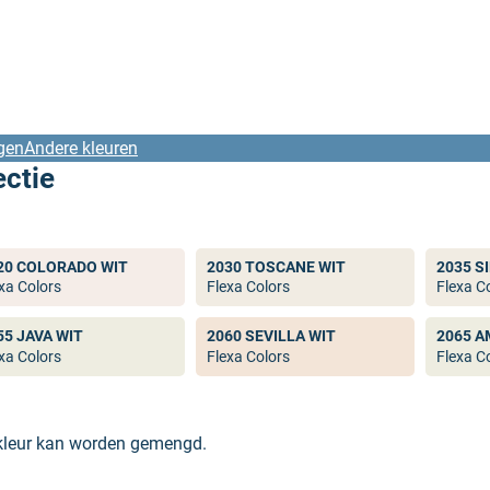
gen
Andere kleuren
ectie
20 COLORADO WIT
2030 TOSCANE WIT
2035 S
xa Colors
Flexa Colors
Flexa C
55 JAVA WIT
2060 SEVILLA WIT
2065 A
xa Colors
Flexa Colors
Flexa C
 kleur kan worden gemengd.