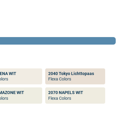
IENA WIT
2040 Tokyo Lichttopaas
olors
Flexa Colors
MAZONE WIT
2070 NAPELS WIT
olors
Flexa Colors