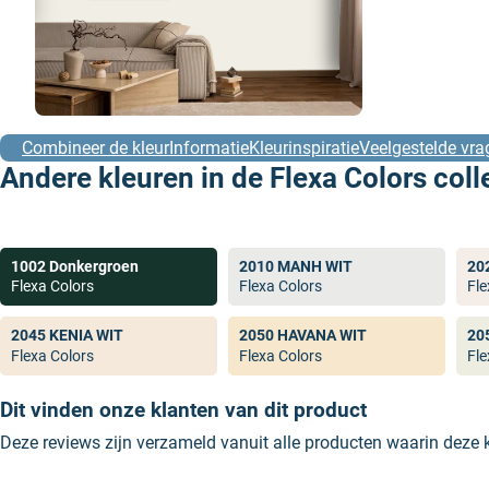
Combineer de kleur
Informatie
Kleurinspiratie
Veelgestelde vra
Andere kleuren in de Flexa Colors coll
1002 Donkergroen
2010 MANH WIT
20
Flexa Colors
Flexa Colors
Fle
2045 KENIA WIT
2050 HAVANA WIT
20
Flexa Colors
Flexa Colors
Fle
Dit vinden onze klanten van dit product
Deze reviews zijn verzameld vanuit alle producten waarin deze