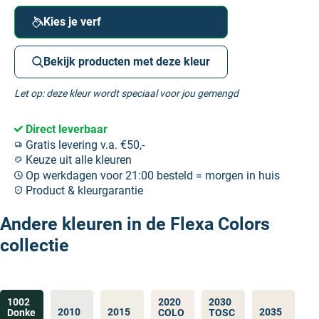
Kies je verf
Bekijk producten met deze kleur
Let op: deze kleur wordt speciaal voor jou gemengd
Direct leverbaar
Gratis levering v.a. €50,-
Keuze uit alle kleuren
Op werkdagen voor 21:00 besteld = morgen in huis
Product & kleurgarantie
Andere kleuren in de Flexa Colors
collectie
1002
2020
2030
2010
2015
2035
Donke
COLO
TOSC