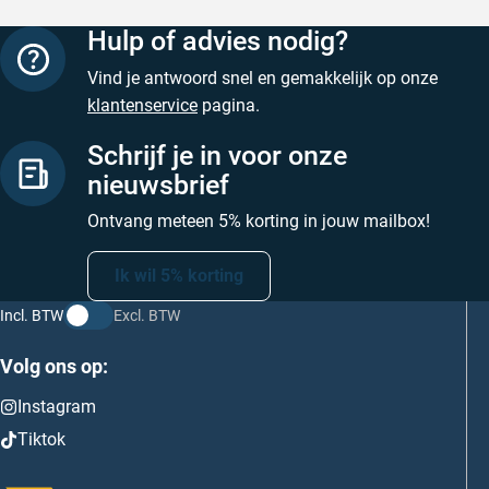
Hulp of advies nodig?
Vind je antwoord snel en gemakkelijk op onze
klantenservice
pagina.
Schrijf je in voor onze
nieuwsbrief
Ontvang meteen 5% korting in jouw mailbox!
Ik wil 5% korting
Incl. BTW
Excl. BTW
Volg ons op:
Instagram
Tiktok