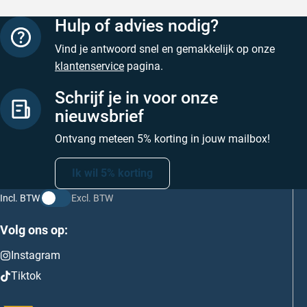
Hulp of advies nodig?
Vind je antwoord snel en gemakkelijk op onze
klantenservice
pagina.
Schrijf je in voor onze
nieuwsbrief
Ontvang meteen 5% korting in jouw mailbox!
Ik wil 5% korting
Incl. BTW
Excl. BTW
Volg ons op:
Instagram
Tiktok