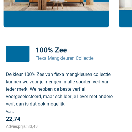
100% Zee
Flexa Mengkleuren Collectie
De kleur 100% Zee van flexa mengkleuren collectie
kunnen we voor je mengen in alle soorten verf van
ieder merk. We hebben de beste verf al
voorgeselecteerd, maar schilder je liever met andere
verf, dan is dat ook mogelijk.
Vanaf
22,74
Adviesprijs:
33,49